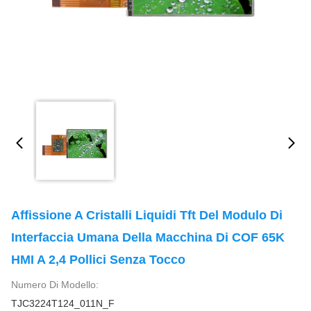
Affissione A Cristalli Liquidi Tft Del Modulo Di
Interfaccia Umana Della Macchina Di COF 65K
HMI A 2,4 Pollici Senza Tocco
Numero Di Modello:
TJC3224T124_011N_F