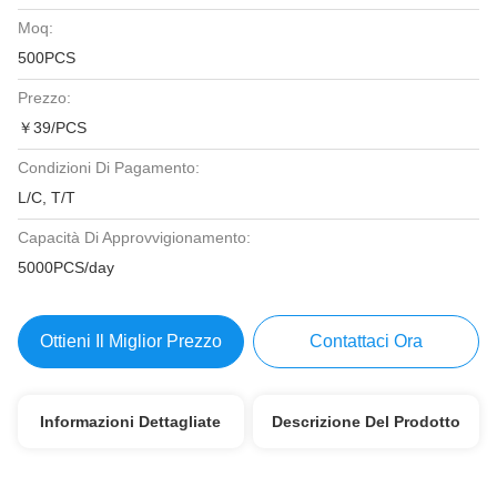
Moq:
500PCS
Prezzo:
￥39/PCS
Condizioni Di Pagamento:
L/C, T/T
Capacità Di Approvvigionamento:
5000PCS/day
Ottieni Il Miglior Prezzo
Contattaci Ora
Informazioni Dettagliate
Descrizione Del Prodotto