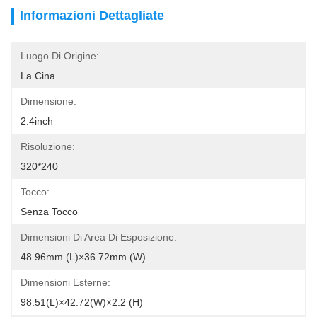
Informazioni Dettagliate
Luogo Di Origine:
La Cina
Dimensione:
2.4inch
Risoluzione:
320*240
Tocco:
Senza Tocco
Dimensioni Di Area Di Esposizione:
48.96mm (L)×36.72mm (w)
Dimensioni Esterne:
98.51(L)×42.72(W)×2.2 (H)