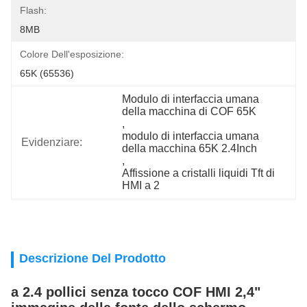
Flash:
8MB
Colore Dell'esposizione:
65K (65536)
Modulo di interfaccia umana 
della macchina di COF 65K
, 
modulo di interfaccia umana 
Evidenziare:
della macchina 65K 2.4Inch
, 
Affissione a cristalli liquidi Tft di 
HMI a 2
Descrizione Del Prodotto
a 2.4 pollici senza tocco COF HMI 2,4"