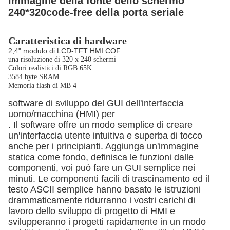
immagine della fonte dello schermo
240*320code-free della porta seriale
Caratteristica di hardware
2,4" modulo di LCD-TFT HMI COF
una risoluzione di 320 x 240 schermi
Colori realistici di RGB 65K
3584 byte SRAM
Memoria flash di MB 4
software di sviluppo del GUI dell'interfaccia
uomo/macchina (HMI) per
. Il software offre un modo semplice di creare
un'interfaccia utente intuitiva e superba di tocco
anche per i principianti. Aggiunga un'immagine
statica come fondo, definisca le funzioni dalle
componenti, voi può fare un GUI semplice nei
minuti. Le componenti facili di trascinamento ed il
testo ASCII semplice hanno basato le istruzioni
drammaticamente ridurranno i vostri carichi di
lavoro dello sviluppo di progetto di HMI e
svilupperanno i progetti rapidamente in un modo