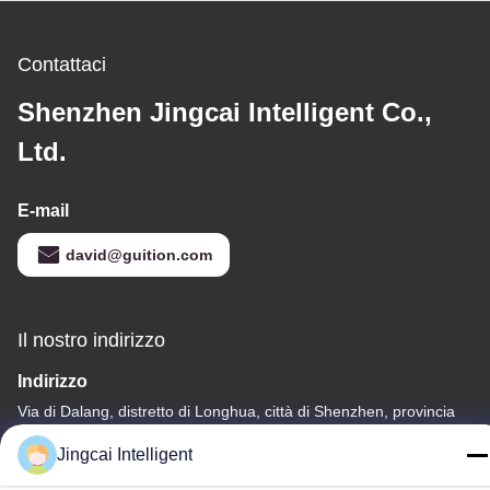
Contattaci
Shenzhen Jingcai Intelligent Co.,
Ltd.
E-mail
david@guition.com
Il nostro indirizzo
Indirizzo
Via di Dalang, distretto di Longhua, città di Shenzhen, provincia
del Guangdong
Jingcai Intelligent
Telefono