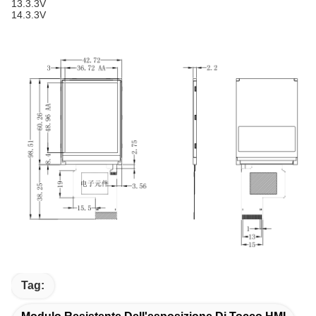
13.3.3V
14.3.3V
Tag: