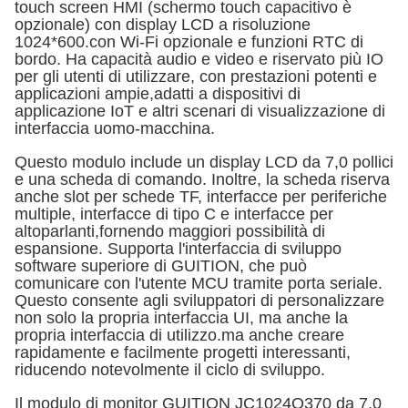
touch screen HMI (schermo touch capacitivo è
opzionale) con display LCD a risoluzione
1024*600.con Wi-Fi opzionale e funzioni RTC di
bordo. Ha capacità audio e video e riservato più IO
per gli utenti di utilizzare, con prestazioni potenti e
applicazioni ampie,adatti a dispositivi di
applicazione IoT e altri scenari di visualizzazione di
interfaccia uomo-macchina.
Questo modulo include un display LCD da 7,0 pollici
e una scheda di comando. Inoltre, la scheda riserva
anche slot per schede TF, interfacce per periferiche
multiple, interfacce di tipo C e interfacce per
altoparlanti,fornendo maggiori possibilità di
espansione. Supporta l'interfaccia di sviluppo
software superiore di GUITION, che può
comunicare con l'utente MCU tramite porta seriale.
Questo consente agli sviluppatori di personalizzare
non solo la propria interfaccia UI, ma anche la
propria interfaccia di utilizzo.ma anche creare
rapidamente e facilmente progetti interessanti,
riducendo notevolmente il ciclo di sviluppo.
Il modulo di monitor GUITION JC1024Q370 da 7,0