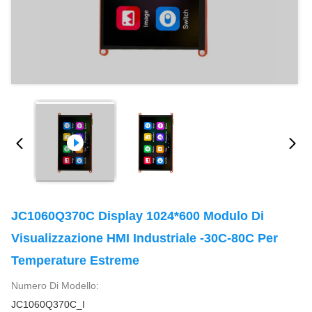
JC1060Q370C Display 1024*600 Modulo Di
Visualizzazione HMI Industriale -30C-80C Per
Temperature Estreme
Numero Di Modello:
JC1060Q370C_I