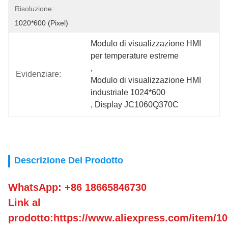
Risoluzione:
1020*600 (pixel)
Modulo di visualizzazione HMI 
per temperature estreme
, 
Evidenziare:
Modulo di visualizzazione HMI 
industriale 1024*600
, 
Display JC1060Q370C
Descrizione Del Prodotto
WhatsApp: +86 18665846730
Link al
prodotto:https://www.aliexpress.com/item/1