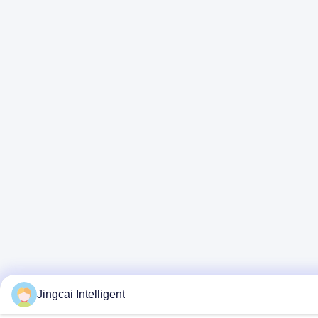
Jingcai Intelligent