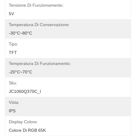
Tensione Di Funzionamento:
5V
Temperatura Di Conservazione:
-30°C~80°C
Tipo:
TFT
Temperatura Di Funzionamento:
-20°C~70°C
Sku:
JC1060Q370C_I
Vista:
IPS
Display Colore:
Colore Di RGB 65K