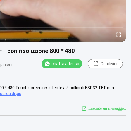
FT con risoluzione 800 * 480
chatta adesso
Condividi
pinioni
4
00 * 480 Touch screen resistente a 5 pollici di ESP32 TFT con
uarda di più
Lasciate un messaggio.