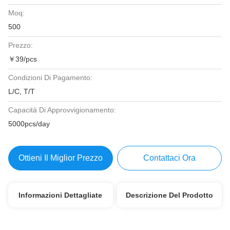
Moq:
500
Prezzo:
￥39/pcs
Condizioni Di Pagamento:
L/C, T/T
Capacità Di Approvvigionamento:
5000pcs/day
Ottieni Il Miglior Prezzo
Contattaci Ora
Informazioni Dettagliate
Descrizione Del Prodotto