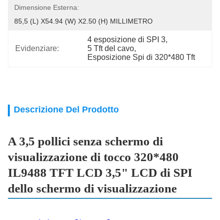
Dimensione Esterna:
85,5 (L) X54.94 (W) X2.50 (H) MILLIMETRO
4 esposizione di SPI 3
, 
Evidenziare:
5 Tft del cavo
, 
Esposizione Spi di 320*480 Tft
Descrizione Del Prodotto
A 3,5 pollici senza schermo di
visualizzazione di tocco 320*480
IL9488 TFT LCD 3,5" LCD di SPI
dello schermo di visualizzazione