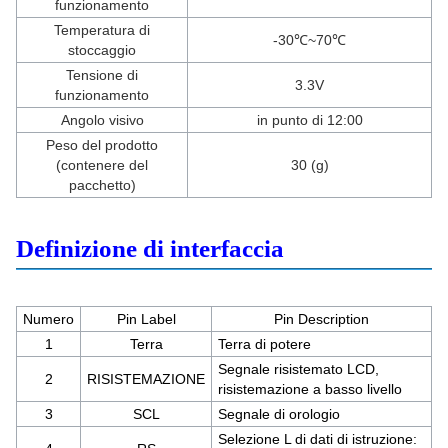
funzionamento
Temperatura di
-30℃~70℃
stoccaggio
Tensione di
3.3V
funzionamento
Angolo visivo
in punto di 12:00
Peso del prodotto
(contenere del
30 (g)
pacchetto)
Definizione di interfaccia
Numero
Pin Label
Pin Description
1
Terra
Terra di potere
Segnale risistemato LCD,
2
RISISTEMAZIONE
risistemazione a basso livello
3
SCL
Segnale di orologio
Selezione L di dati di istruzione: