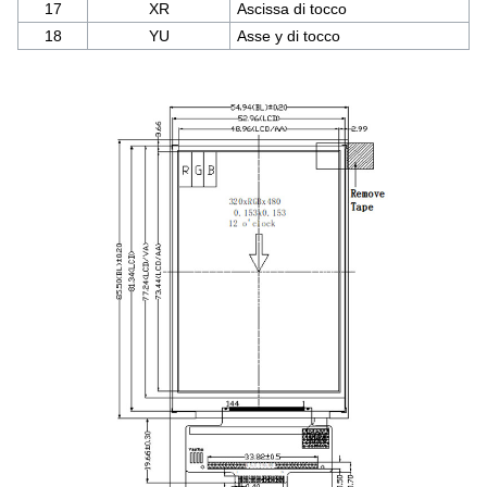
17
XR
Ascissa di tocco
18
YU
Asse y di tocco