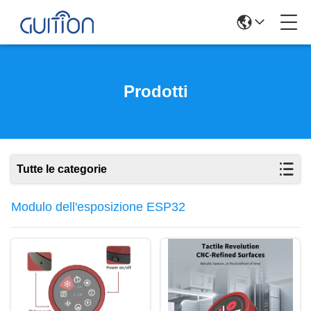
Prodotti
Tutte le categorie
Modulo dell'esposizione ESP32