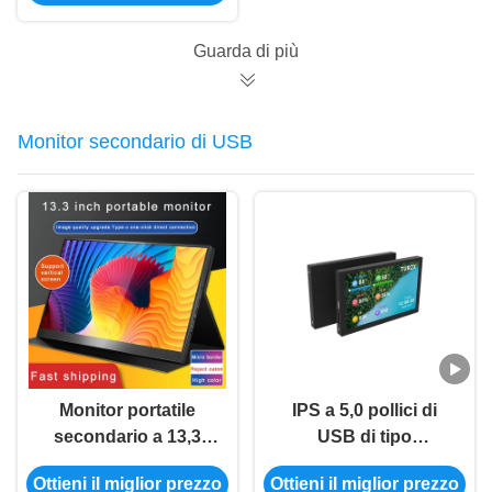
65K del modulo 5V
5,0 pollici
Guarda di più
Monitor secondario di USB
Monitor portatile
IPS a 5,0 pollici di
secondario a 13,3
USB di tipo
pollici del monitor
secondario monitor
Ottieni il miglior prezzo
Ottieni il miglior prezzo
HDMI 2K di USB per
secondario del